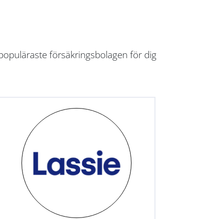
populäraste försäkringsbolagen för dig