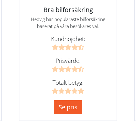
Bra bilförsäkring
Hedvig har populäraste bilförsäkring
baserat på våra besökares val.
Kundnöjdhet:
Prisvärde:
Totalt betyg:
Se pris