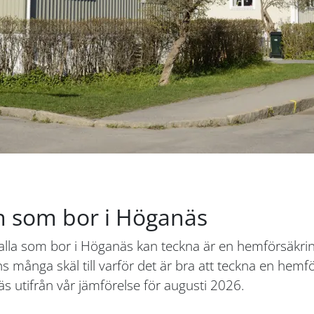
n som bor i Höganäs
 alla som bor i Höganäs kan teckna är en hemförsäkri
ns många skäl till varför det är bra att teckna en hem
 utifrån vår jämförelse för augusti 2026.