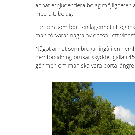
annat erbjuder flera bolag möjligheten
med ditt bolag.
För den som bor i en lägenhet i Höganäs 
man förvarar några av dessa i ett vindsfö
Något annat som brukar ingå i en hemför
hemförsäkring brukar skyddet gälla i 45
gör men om man ska vara borta längre 