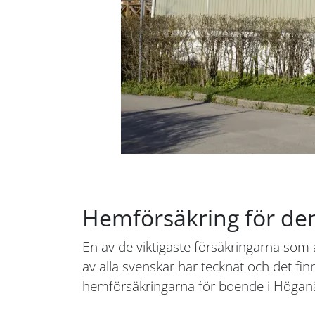
Hemförsäkring för de
En av de viktigaste försäkringarna som
av alla svenskar har tecknat och det fin
hemförsäkringarna för boende i Höganäs