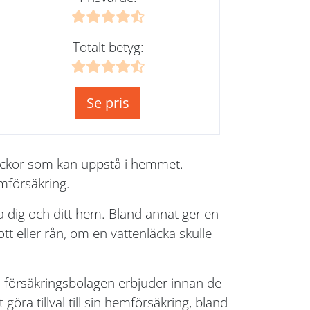
Totalt betyg:
Se pris
lyckor som kan uppstå i hemmet.
mförsäkring.
 dig och ditt hem. Bland annat ger en
t eller rån, om en vattenläcka skulle
ka försäkringsbolagen erbjuder innan de
göra tillval till sin hemförsäkring, bland