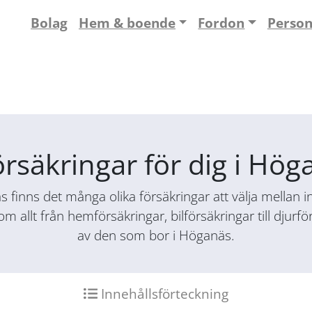
Bolag
Hem & boende
Fordon
Perso
örsäkringar för dig i Hö
finns det många olika försäkringar att välja mellan ino
nom allt från hemförsäkringar, bilförsäkringar till djur
av den som bor i Höganäs.
Innehållsförteckning