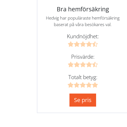
Bra hemförsäkring
Hedvig har populäraste hemförsäkring
baserat på våra besökares val.
Kundnöjdhet:
Prisvärde:
Totalt betyg:
Se pris