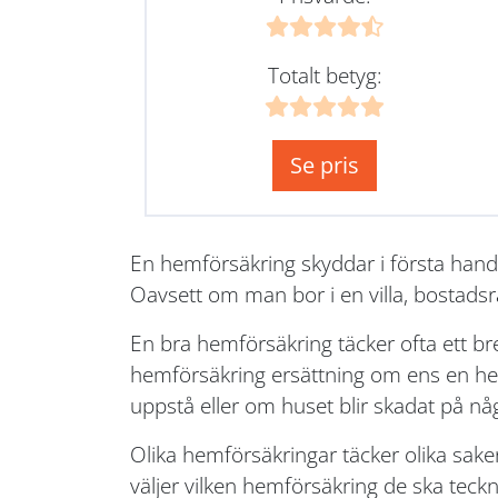
Totalt betyg:
Se pris
En hemförsäkring skyddar i första hand
Oavsett om man bor i en villa, bostadsr
En bra hemförsäkring täcker ofta ett b
hemförsäkring ersättning om ens en hem 
uppstå eller om huset blir skadat på nå
Olika hemförsäkringar täcker olika sake
väljer vilken hemförsäkring de ska teckna.