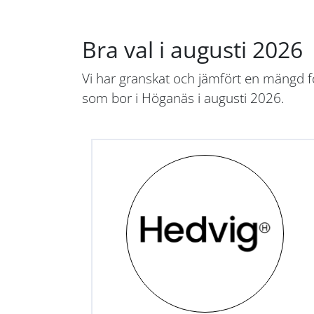
Bra val i augusti 2026
Vi har granskat och jämfört en mängd fö
som bor i Höganäs i augusti 2026.