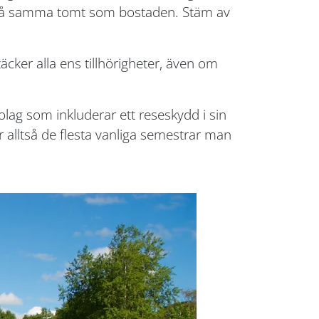
år på samma tomt som bostaden. Stäm av
äcker alla ens tillhörigheter, även om
lag som inkluderar ett reseskydd i sin
 alltså de flesta vanliga semestrar man