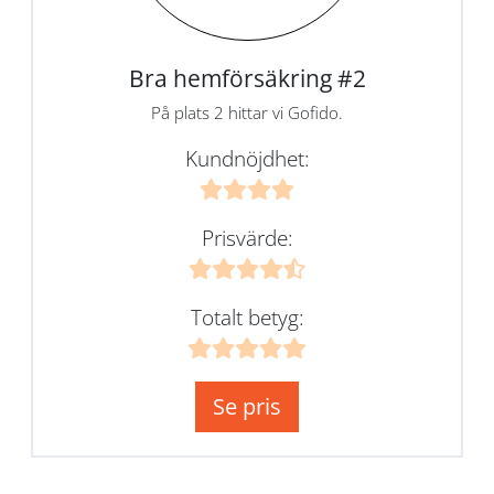
Bra hemförsäkring #2
På plats 2 hittar vi Gofido.
Kundnöjdhet:
Prisvärde:
Totalt betyg:
Se pris