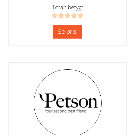
Totalt betyg:
Se pris