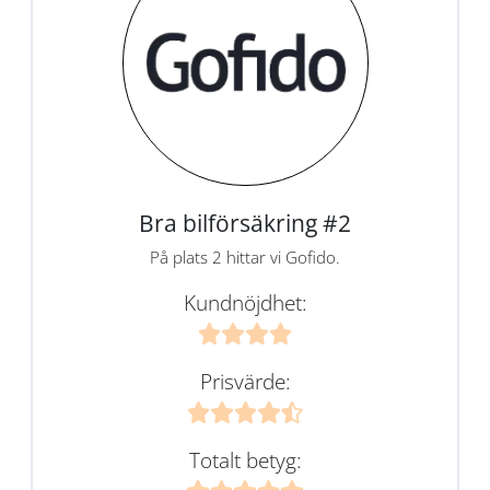
Bra bilförsäkring #2
På plats 2 hittar vi Gofido.
Kundnöjdhet:
Prisvärde:
Totalt betyg: