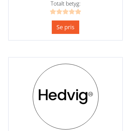
Totalt betyg:
Se pris