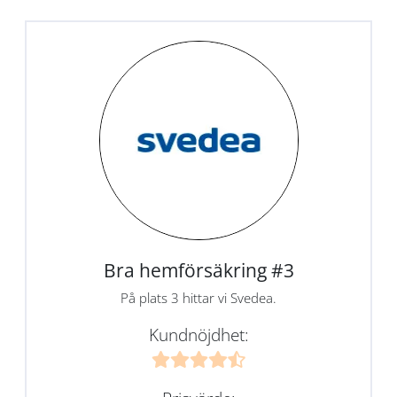
Bra hemförsäkring #3
På plats 3 hittar vi Svedea.
Kundnöjdhet: