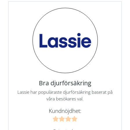
Bra djurförsäkring
Lassie har populäraste djurförsäkring baserat på
våra besökares val.
Kundnöjdhet: