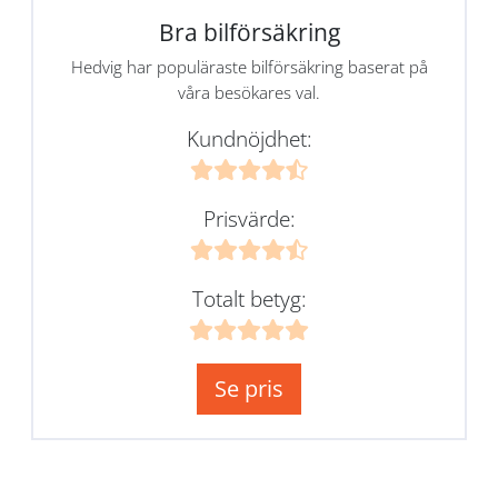
Bra bilförsäkring
Hedvig har populäraste bilförsäkring baserat på
våra besökares val.
Kundnöjdhet:
Prisvärde:
Totalt betyg:
Se pris