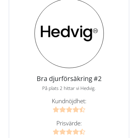
Bra djurförsäkring #2
På plats 2 hittar vi Hedvig.
Kundnöjdhet:
Prisvärde: