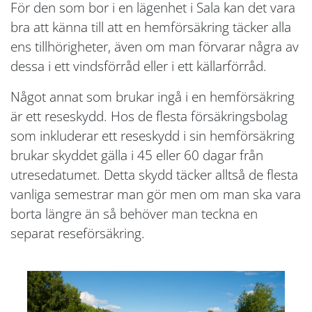
För den som bor i en lägenhet i Sala kan det vara
bra att känna till att en hemförsäkring täcker alla
ens tillhörigheter, även om man förvarar några av
dessa i ett vindsförråd eller i ett källarförråd.
Något annat som brukar ingå i en hemförsäkring
är ett reseskydd. Hos de flesta försäkringsbolag
som inkluderar ett reseskydd i sin hemförsäkring
brukar skyddet gälla i 45 eller 60 dagar från
utresedatumet. Detta skydd täcker alltså de flesta
vanliga semestrar man gör men om man ska vara
borta längre än så behöver man teckna en
separat reseförsäkring.