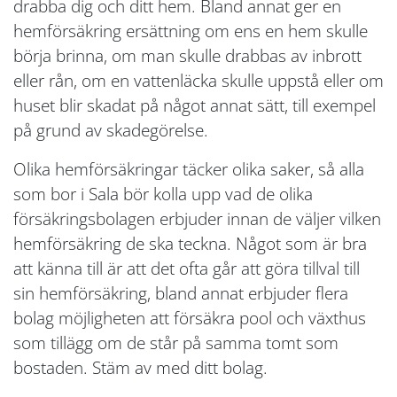
drabba dig och ditt hem. Bland annat ger en
hemförsäkring ersättning om ens en hem skulle
börja brinna, om man skulle drabbas av inbrott
eller rån, om en vattenläcka skulle uppstå eller om
huset blir skadat på något annat sätt, till exempel
på grund av skadegörelse.
Olika hemförsäkringar täcker olika saker, så alla
som bor i Sala bör kolla upp vad de olika
försäkringsbolagen erbjuder innan de väljer vilken
hemförsäkring de ska teckna. Något som är bra
att känna till är att det ofta går att göra tillval till
sin hemförsäkring, bland annat erbjuder flera
bolag möjligheten att försäkra pool och växthus
som tillägg om de står på samma tomt som
bostaden. Stäm av med ditt bolag.