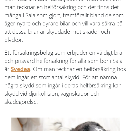
man tecknar en helförsäkring och det finns det
många i Sala som gjort, framförallt bland de som
äger nyare och dyrare bilar och vill vara säkra på
att dessa bilar är skyddade mot skador och
olyckor.
Ett försäkringsbolag som erbjuder en väldigt bra
och prisvärd helförsäkring för alla som bor i Sala
är
Svedea
. Om man tecknar en helförsäkring hos
dem ingår ett stort antal skydd. För att nämna
några skydd som ingår i deras helförsäkring kan
skydd vid djurkollision, vagnskador och
skadegörelse.