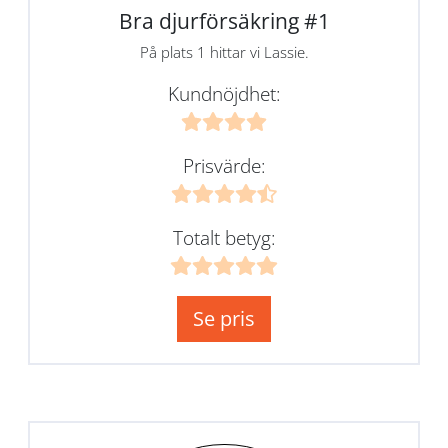
Bra djurförsäkring #1
På plats 1 hittar vi Lassie.
Kundnöjdhet:
Prisvärde:
Totalt betyg:
Se pris