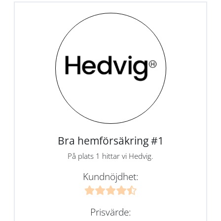
Bra hemförsäkring #1
På plats 1 hittar vi Hedvig.
Kundnöjdhet:
Prisvärde: