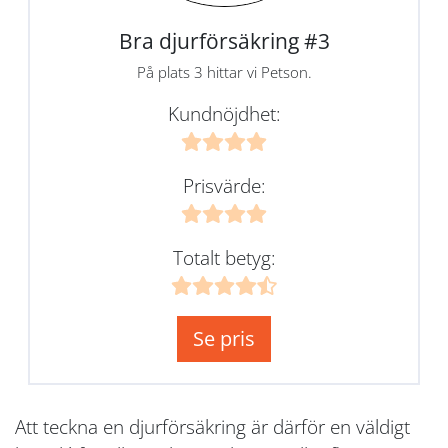
Bra djurförsäkring #3
På plats 3 hittar vi Petson.
Kundnöjdhet:
Prisvärde:
Totalt betyg:
Se pris
Att teckna en djurförsäkring är därför en väldigt