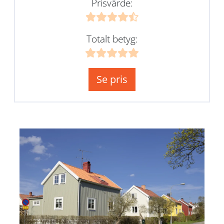
Prisvärde:
Totalt betyg:
Se pris