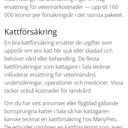
ersättning för veterinärkostnader — upp till 160
000 kronor per försäkringsår i det största paketet.
Kattförsäkring
En bra kattförsäkring ersätter de utgifter som
uppstår om ens katt blir sjuk eller skadad och
behöver vård eller behandling. De flesta
kattförsäkringar som kattägare i Sala tecknar
inkluderar ersättning för veterinärvård,
undersökningar, operationer och mediciner. Vissa
täcker också kostnader för tandvård.
Om du har sett annonser eller flygblad gällande
bortsprungna katter i Sala så har kattägaren
kanske tecknat en kattförsäkring hos ManyPets.
De erbjuder nämligen en kattförsäkring som även