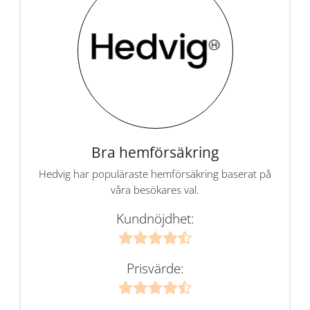
Bra hemförsäkring
Hedvig har populäraste hemförsäkring baserat på
våra besökares val.
Kundnöjdhet:
Prisvärde: