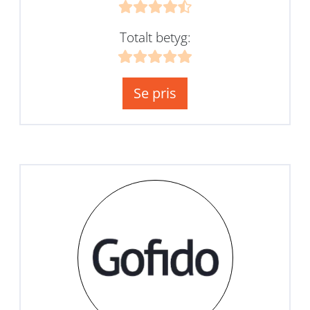
Totalt betyg:
Se pris