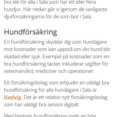
bra idé för alla i Sala som har ett eller flera
husdjur. Här nedan går vi igenom de vanligaste
djurförsäkringarna för de som bor i Sala.
Hundförsäkring
En hundförsäkring skyddar dig som hundägare
mot kostnader som kan uppstå om din hund blir
skadad eller sjuk. Exempel på kostnader som en
bra hundförsäkring täcker inkluderar utgifter för
veterinärvård, mediciner och operationer.
Ett försäkringsbolag som erbjuder en väldigt bra
hundförsäkring för alla hundägare i Sala är
Hedvig
. Det är ett relativt nytt försäkringsbolag
som har väldigt bra service digitalt.
Med Hedvigs hundförsäkring ingår en hög