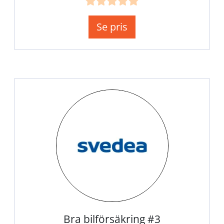
Se pris
Bra bilförsäkring #3