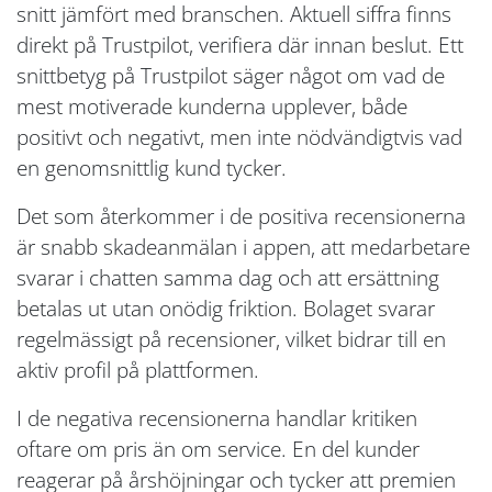
snitt jämfört med branschen. Aktuell siffra finns
direkt på Trustpilot, verifiera där innan beslut. Ett
snittbetyg på Trustpilot säger något om vad de
mest motiverade kunderna upplever, både
positivt och negativt, men inte nödvändigtvis vad
en genomsnittlig kund tycker.
Det som återkommer i de positiva recensionerna
är snabb skadeanmälan i appen, att medarbetare
svarar i chatten samma dag och att ersättning
betalas ut utan onödig friktion. Bolaget svarar
regelmässigt på recensioner, vilket bidrar till en
aktiv profil på plattformen.
I de negativa recensionerna handlar kritiken
oftare om pris än om service. En del kunder
reagerar på årshöjningar och tycker att premien