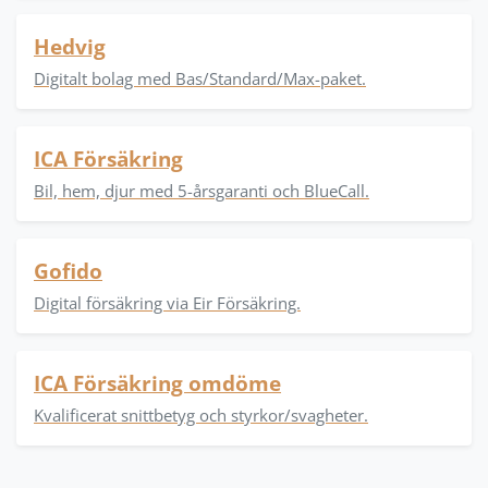
Hedvig
Digitalt bolag med Bas/Standard/Max-paket.
ICA Försäkring
Bil, hem, djur med 5-årsgaranti och BlueCall.
Gofido
Digital försäkring via Eir Försäkring.
ICA Försäkring omdöme
Kvalificerat snittbetyg och styrkor/svagheter.