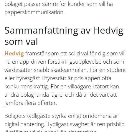
bolaget passar sämre för kunder som vill ha
papperskommunikation.
Sammanfattning av Hedvig
som val
Hedvig
framstår som ett solid val för dig som vill
ha en app-driven försäkringsupplevelse och som
värdesätter snabb skadeanmälan. För en student
eller hyresgäst i hyresrätt är prislappen ofta
konkurrenskraftig. För en villaägare i tätort kan
andra bolag landa lägre, och då är det värt att
jämföra flera offerter.
Bolagets tydligaste styrka enligt omdömena är
digital hantering. Tydligast svaghet är ren prisbild