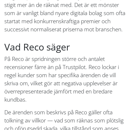
stigit mer än de räknat med. Det är ett mönster
som är vanligt bland nyare digitala bolag som ofta
startat med konkurrenskraftiga premier och
successivt normaliserat priserna mot branschen.
Vad Reco säger
På Reco är spridningen större och antalet
recensioner färre än på Trustpilot. Reco lockar i
regel kunder som har specifika ärenden de vill
skriva om, vilket gör att negativa upplevelser är
överrepresenterade jämfört med en bredare
kundbas.
De ärenden som beskrivs på Reco gäller ofta
tolkning av villkor — vad som räknas som plötslig
och oförutsedd skada, vilka tillstånd som anses