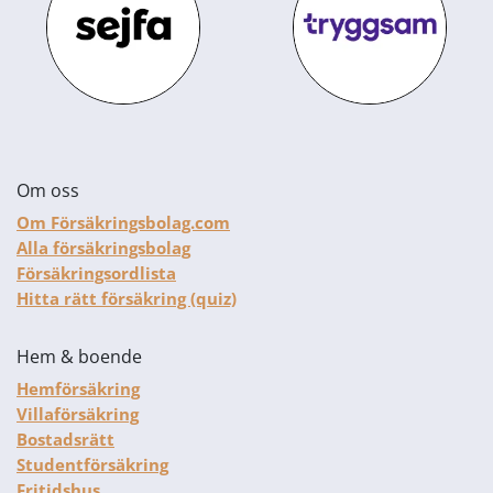
Om oss
Om Försäkringsbolag.com
Alla försäkringsbolag
Försäkringsordlista
Hitta rätt försäkring (quiz)
Hem & boende
Hemförsäkring
Villaförsäkring
Bostadsrätt
Studentförsäkring
Fritidshus