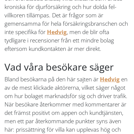
kroniska för djurförsäkring och hur dolda fel-
villkoren tillämpas. Det är frågor som är
gemensamma för hela försäkringsbranschen och
inte specifika för
Hedvig
, men de blir ofta
tydligare i recensioner från ett mindre bolag
eftersom kundkontakten är mer direkt.
Vad våra besökare säger
Bland besökarna på den här sajten är
Hedvig
en
av de mest klickade aktörerna, vilket säger något
om hur bolaget marknadsför sig och driver trafik.
När besökare återkommer med kommentarer är
det främst positivt om appen och kundtjänsten,
men ett par återkommande punkter syns även
här: prissättning för villa kan upplevas hög och