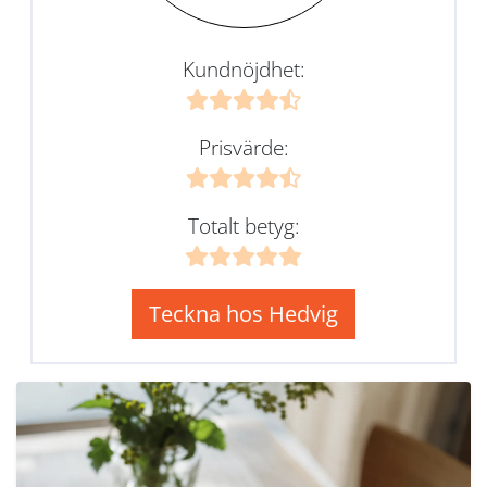
Kundnöjdhet:
Prisvärde:
Totalt betyg:
Teckna hos Hedvig