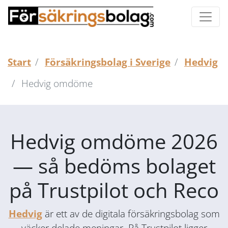
Start
Försäkringsbolag i Sverige
Hedvig
Hedvig omdöme
Hedvig omdöme 2026
— så bedöms bolaget
på Trustpilot och Reco
Hedvig
är ett av de digitala försäkringsbolag som
väcker delade meningar. På Trustpilot ligger