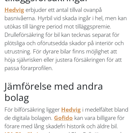
Hedvig
erbjuder ett antal tillval ovanpå
basnivåerna. Hyrbil vid skada ingår i hel, men kan
utökas till längre period mot tilläggspremie.
Drulleförsäkring för bil kan tecknas separat för
plötsliga och oförutsedda skador på interiör och
utrustning. För dyrare bilar finns möjlighet att
höja självrisken eller justera försäkringen för att
passa förarprofilen.
Jämförelse med andra
bolag
För bilförsäkring ligger
Hedvig
i medelfältet bland
de digitala bolagen.
Gofido
kan vara billigare för
förare med lång skadefri historik och äldre bil.