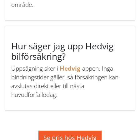
område.
Hur säger jag upp Hedvig
bilförsäkring?
Uppsägning sker i
Hedvig
-appen. Inga
bindningstider gäller, så försäkringen kan
avslutas direkt eller till nästa
huvudförfallodag.
Se pris hos Hedvig