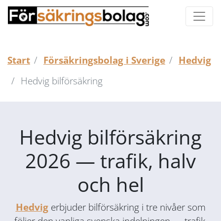
Start
Försäkringsbolag i Sverige
Hedvig
Hedvig bilförsäkring
Hedvig bilförsäkring
2026 — trafik, halv
och hel
Hedvig
erbjuder bilförsäkring i tre nivåer som
följer den vanliga svenska indelningen — trafik,