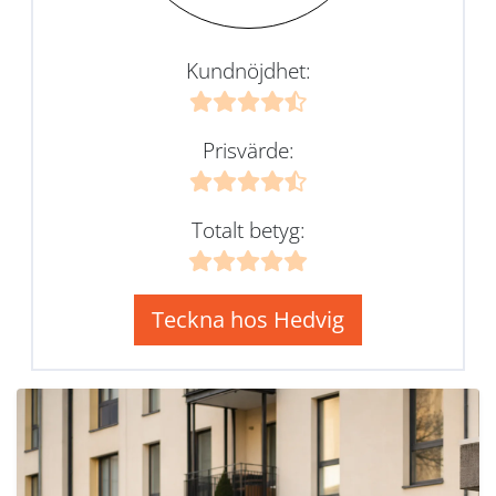
Kundnöjdhet:
Prisvärde:
Totalt betyg:
Teckna hos Hedvig