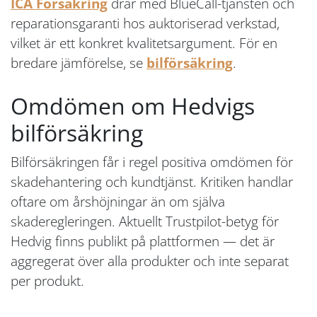
ICA Försäkring
drar med BlueCall-tjänsten och
reparationsgaranti hos auktoriserad verkstad,
vilket är ett konkret kvalitetsargument. För en
bredare jämförelse, se
bilförsäkring
.
Omdömen om Hedvigs
bilförsäkring
Bilförsäkringen får i regel positiva omdömen för
skadehantering och kundtjänst. Kritiken handlar
oftare om årshöjningar än om själva
skaderegleringen. Aktuellt Trustpilot-betyg för
Hedvig finns publikt på plattformen — det är
aggregerat över alla produkter och inte separat
per produkt.