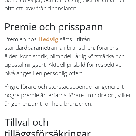
ofta ett krav från finansiären.
Premie och prisspann
Premien hos
Hedvig
sätts utifrån
standardparametrarna i branschen: förarens
ålder, körhistorik, bilmodell, årlig körsträcka och
uppställningsort. Aktuell prisbild för respektive
nivå anges i en personlig offert.
Yngre förare och storstadsboende får generellt
högre premie än erfarna förare i mindre ort, vilket
är gemensamt för hela branschen.
Tillval och
tilläggsförsäkringar