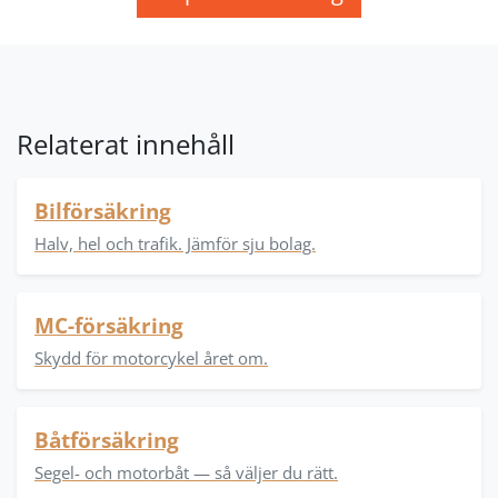
Relaterat innehåll
Bilförsäkring
Halv, hel och trafik. Jämför sju bolag.
MC-försäkring
Skydd för motorcykel året om.
Båtförsäkring
Segel- och motorbåt — så väljer du rätt.