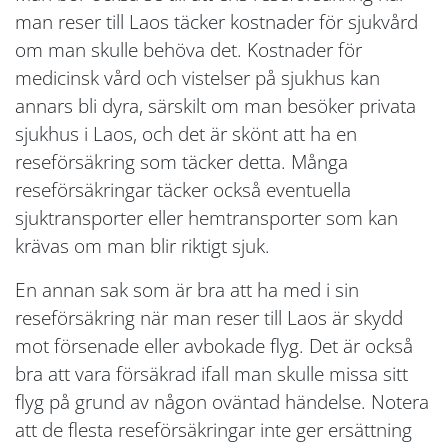
man reser till Laos täcker kostnader för sjukvård
om man skulle behöva det. Kostnader för
medicinsk vård och vistelser på sjukhus kan
annars bli dyra, särskilt om man besöker privata
sjukhus i Laos, och det är skönt att ha en
reseförsäkring som täcker detta. Många
reseförsäkringar täcker också eventuella
sjuktransporter eller hemtransporter som kan
krävas om man blir riktigt sjuk.
En annan sak som är bra att ha med i sin
reseförsäkring när man reser till Laos är skydd
mot försenade eller avbokade flyg. Det är också
bra att vara försäkrad ifall man skulle missa sitt
flyg på grund av någon oväntad händelse. Notera
att de flesta reseförsäkringar inte ger ersättning