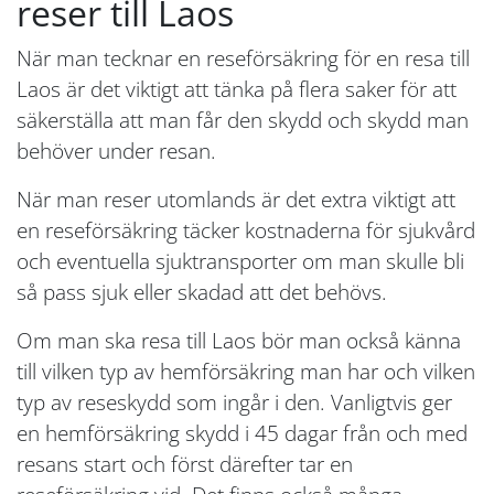
reser till Laos
När man tecknar en reseförsäkring för en resa till
Laos är det viktigt att tänka på flera saker för att
säkerställa att man får den skydd och skydd man
behöver under resan.
När man reser utomlands är det extra viktigt att
en reseförsäkring täcker kostnaderna för sjukvård
och eventuella sjuktransporter om man skulle bli
så pass sjuk eller skadad att det behövs.
Om man ska resa till Laos bör man också känna
till vilken typ av hemförsäkring man har och vilken
typ av reseskydd som ingår i den. Vanligtvis ger
en hemförsäkring skydd i 45 dagar från och med
resans start och först därefter tar en