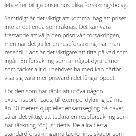
leta efter billiga priser hos olika försäkringsbolag.
Samtidigt är det viktigt att komma ihåg att priset
inte är det enda som räknas. Det kan vara
frestande att välja den prisnivån försäkringen,
men när det gäller en reseförsäkring när man
reser till Laos är det viktigare att titta på vad som
ingår. En försäkring som är något dyrare men
som täcker allt du behöver ha med kan därför
visa sig vara mer prisvärd i det långa loppet.
För den som har tänkt att utöva någon
extremsport i Laos, till exempel dykning på mer
än 30 meters djup eller ensamsegling på havet,
så är det viktigt att teckna en reseförsäkring som
har täckning för just detta. De allra flesta
standardförsäkringarna täcker inte skador som