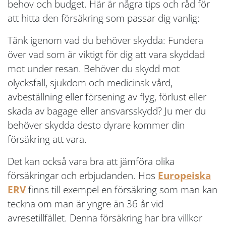
behov och budget. Här är några tips och råd för
att hitta den försäkring som passar dig vanlig:
Tänk igenom vad du behöver skydda: Fundera
över vad som är viktigt för dig att vara skyddad
mot under resan. Behöver du skydd mot
olycksfall, sjukdom och medicinsk vård,
avbeställning eller försening av flyg, förlust eller
skada av bagage eller ansvarsskydd? Ju mer du
behöver skydda desto dyrare kommer din
försäkring att vara.
Det kan också vara bra att jämföra olika
försäkringar och erbjudanden. Hos
Europeiska
ERV
finns till exempel en försäkring som man kan
teckna om man är yngre än 36 år vid
avresetillfället. Denna försäkring har bra villkor