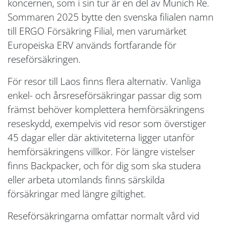
koncernen, som i sin tur är en del av Munich Re.
Sommaren 2025 bytte den svenska filialen namn
till ERGO Försäkring Filial, men varumärket
Europeiska ERV används fortfarande för
reseförsäkringen.
För resor till Laos finns flera alternativ. Vanliga
enkel- och årsreseförsäkringar passar dig som
främst behöver komplettera hemförsäkringens
reseskydd, exempelvis vid resor som överstiger
45 dagar eller där aktiviteterna ligger utanför
hemförsäkringens villkor. För längre vistelser
finns Backpacker, och för dig som ska studera
eller arbeta utomlands finns särskilda
försäkringar med längre giltighet.
Reseförsäkringarna omfattar normalt vård vid