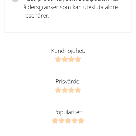
åldersgränser som kan utesluta äldre
resenärer.
Kundnöjdhet:
Prisvärde:
Popularitet: