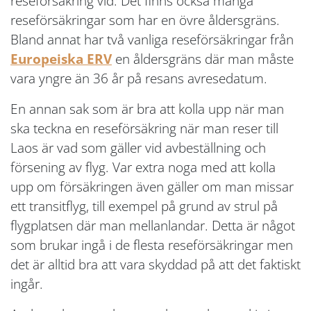
reseförsäkring vid. Det finns också många
reseförsäkringar som har en övre åldersgräns.
Bland annat har två vanliga reseförsäkringar från
Europeiska ERV
en åldersgräns där man måste
vara yngre än 36 år på resans avresedatum.
En annan sak som är bra att kolla upp när man
ska teckna en reseförsäkring när man reser till
Laos är vad som gäller vid avbeställning och
försening av flyg. Var extra noga med att kolla
upp om försäkringen även gäller om man missar
ett transitflyg, till exempel på grund av strul på
flygplatsen där man mellanlandar. Detta är något
som brukar ingå i de flesta reseförsäkringar men
det är alltid bra att vara skyddad på att det faktiskt
ingår.