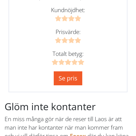
Kundnöjdhet:
Prisvärde:
Totalt betyg:
Se pris
Glöm inte kontanter
En miss många gör när de reser till Laos är att
man inte har kontanter när man kommer fram
och vi vill därför tipsa om
Forex
där du kan köpa