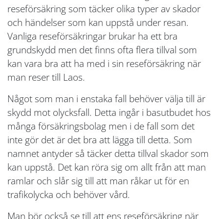
reseförsäkring som täcker olika typer av skador
och händelser som kan uppstå under resan.
Vanliga reseförsäkringar brukar ha ett bra
grundskydd men det finns ofta flera tillval som
kan vara bra att ha med i sin reseförsäkring när
man reser till Laos.
Något som man i enstaka fall behöver välja till är
skydd mot olycksfall. Detta ingår i basutbudet hos
många försäkringsbolag men i de fall som det
inte gör det är det bra att lägga till detta. Som
namnet antyder så täcker detta tillval skador som
kan uppstå. Det kan röra sig om allt från att man
ramlar och slår sig till att man råkar ut för en
trafikolycka och behöver vård.
Man bör också se till att ens reseförsäkring när