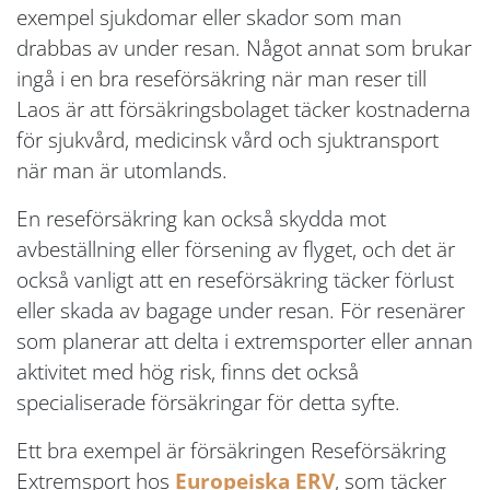
exempel sjukdomar eller skador som man
drabbas av under resan. Något annat som brukar
ingå i en bra reseförsäkring när man reser till
Laos är att försäkringsbolaget täcker kostnaderna
för sjukvård, medicinsk vård och sjuktransport
när man är utomlands.
En reseförsäkring kan också skydda mot
avbeställning eller försening av flyget, och det är
också vanligt att en reseförsäkring täcker förlust
eller skada av bagage under resan. För resenärer
som planerar att delta i extremsporter eller annan
aktivitet med hög risk, finns det också
specialiserade försäkringar för detta syfte.
Ett bra exempel är försäkringen Reseförsäkring
Extremsport hos
Europeiska ERV
, som täcker