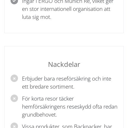
Ingår i ERGO och Munich Re, vilket ger
en stor internationell organisation att
luta sig mot.
Nackdelar
Erbjuder bara reseförsäkring och inte
ett bredare sortiment.
För korta resor täcker
hemförsäkringens reseskydd ofta redan
grundbehovet.
Vissa produkter, som Backpacker, har