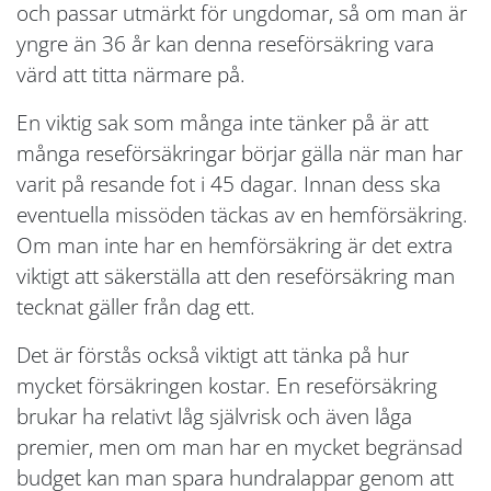
och passar utmärkt för ungdomar, så om man är
yngre än 36 år kan denna reseförsäkring vara
värd att titta närmare på.
En viktig sak som många inte tänker på är att
många reseförsäkringar börjar gälla när man har
varit på resande fot i 45 dagar. Innan dess ska
eventuella missöden täckas av en hemförsäkring.
Om man inte har en hemförsäkring är det extra
viktigt att säkerställa att den reseförsäkring man
tecknat gäller från dag ett.
Det är förstås också viktigt att tänka på hur
mycket försäkringen kostar. En reseförsäkring
brukar ha relativt låg självrisk och även låga
premier, men om man har en mycket begränsad
budget kan man spara hundralappar genom att