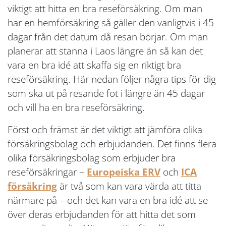
viktigt att hitta en bra reseförsäkring. Om man
har en hemförsäkring så gäller den vanligtvis i 45
dagar från det datum då resan börjar. Om man
planerar att stanna i Laos längre än så kan det
vara en bra idé att skaffa sig en riktigt bra
reseförsäkring. Här nedan följer några tips för dig
som ska ut på resande fot i längre än 45 dagar
och vill ha en bra reseförsäkring.
Först och främst är det viktigt att jämföra olika
försäkringsbolag och erbjudanden. Det finns flera
olika försäkringsbolag som erbjuder bra
reseförsäkringar –
Europeiska ERV
och
ICA
försäkring
är två som kan vara värda att titta
närmare på – och det kan vara en bra idé att se
över deras erbjudanden för att hitta det som